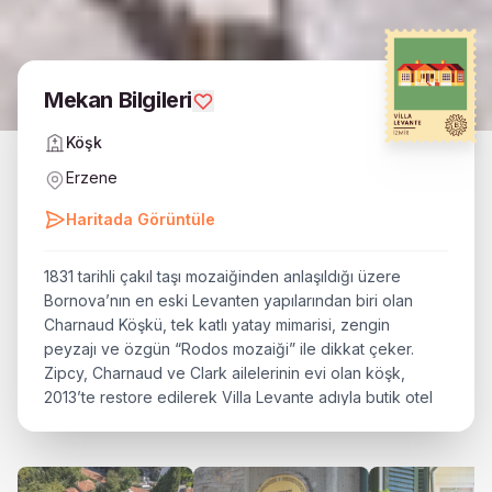
Daha Fazla Bilgi
Mekan Bilgileri
Köşk
Erzene
Haritada Görüntüle
1831 tarihli çakıl taşı mozaiğinden anlaşıldığı üzere
Bornova’nın en eski Levanten yapılarından biri olan
Charnaud Köşkü, tek katlı yatay mimarisi, zengin
peyzajı ve özgün “Rodos mozaiği” ile dikkat çeker.
Zipcy, Charnaud ve Clark ailelerinin evi olan köşk,
2013’te restore edilerek Villa Levante adıyla butik otel
olarak yeniden işlevlendirilmiştir.