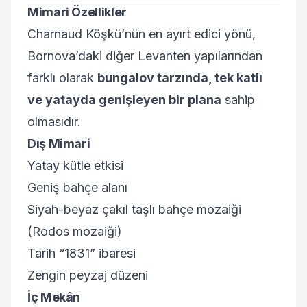
Mimari Özellikler
Charnaud Köşkü’nün en ayırt edici yönü,
Bornova’daki diğer Levanten yapılarından
farklı olarak
bungalov tarzında, tek katlı
ve yatayda genişleyen bir plana
sahip
olmasıdır.
Dış Mimari
Yatay kütle etkisi
Geniş bahçe alanı
Siyah-beyaz çakıl taşlı bahçe mozaiği
(Rodos mozaiği)
Tarih “1831” ibaresi
Zengin peyzaj düzeni
İç Mekân