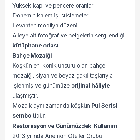
Yüksek kapı ve pencere oranları
Dönemin kalem işi süslemeleri
Levanten mobilya düzeni
Aileye ait fotoğraf ve belgelerin sergilendiği
kütüphane odası
Bahçe Mozaiği
Köşkün en ikonik unsuru olan bahçe
mozaiği, siyah ve beyaz çakıl taşlarıyla
işlenmiş ve günümüze
orijinal hâliyle
ulaşmıştır.
Mozaik aynı zamanda köşkün
Pul Serisi
sembolü
dür.
Restorasyon ve Günümüzdeki Kullanım
2013 yılında Anemon Oteller Grubu