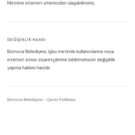
Metnine internet sitemizden ulaşabilirsiniz.
DEĞIŞIKLIK HAKKI
Bornova Belediyesi; işbu metinde kullanıcılarına veya
internet sitesi ziyaretçilerine bildirmeksizin değişiklik
yapma hakkını haizdir.
Bornova Belediyesi –
Çerez Politikası