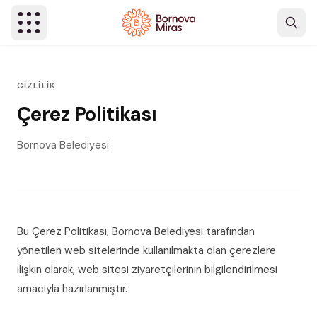
Ana içeriğe atla
GIZLILIK
Çerez Politikası
Bornova Belediyesi
Bu Çerez Politikası, Bornova Belediyesi tarafından
yönetilen web sitelerinde kullanılmakta olan çerezlere
ilişkin olarak, web sitesi ziyaretçilerinin bilgilendirilmesi
amacıyla hazırlanmıştır.