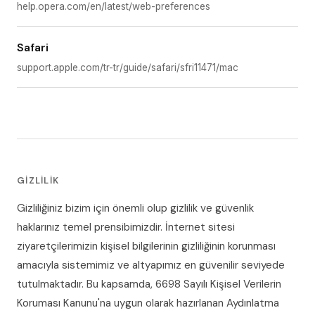
help.opera.com/en/latest/web-preferences
Safari
support.apple.com/tr-tr/guide/safari/sfri11471/mac
GIZLILIK
Gizliliğiniz bizim için önemli olup gizlilik ve güvenlik
haklarınız temel prensibimizdir. İnternet sitesi
ziyaretçilerimizin kişisel bilgilerinin gizliliğinin korunması
amacıyla sistemimiz ve altyapımız en güvenilir seviyede
tutulmaktadır. Bu kapsamda, 6698 Sayılı Kişisel Verilerin
Koruması Kanunu'na uygun olarak hazırlanan Aydınlatma