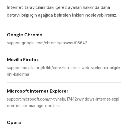
İnternet tarayıcılarındaki çerez ayarları hakkında daha
detaylı bilgi için aşağıda belirtilen linkleri inceleyebilirsiniz.
Google Chrome
support.google.com/chrome/answer/95647
Mozilla Firefox
support.mozilla.org/tr/kb/cerezleri-silme-web-sitelerinin-bilgile
rini-kaldirma
Microsoft Internet Explorer
support.microsoft.com/tr-tr/help/17442/windows-internet-expl
orer-delete-manage-cookies
Opera