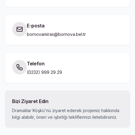
E-posta
bornovamiras@bornova.bel.tr
Telefon
(0232) 999 29 29
Bizi Ziyaret Edin
Dramalılar Köşkü'nü ziyaret ederek projemiz hakkında
bilgi alabilir, öneri ve işbirliği tekliflerinizi iletebilirsiniz.