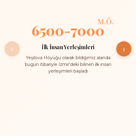
M.Ö.
6500-7000
İlk İnsan Yerleşimleri
‹
›
Yeşilova Höyüğü olarak bildiğimiz alanda
bugün itibariyle İzmir'deki bilinen ilk insan
yerleşimleri başladı