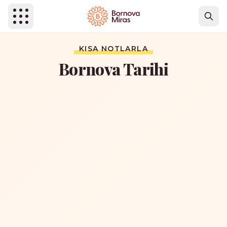
Ana içeriğe atla
KISA NOTLARLA
Bornova Tarihi