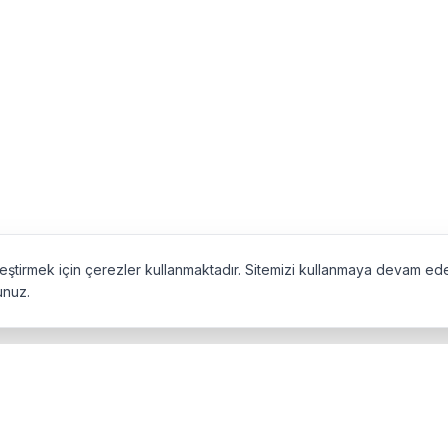
ileştirmek için çerezler kullanmaktadır. Sitemizi kullanmaya devam e
unuz.