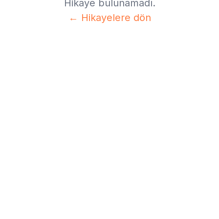
Hikaye bulunamadı.
← Hikayelere dön