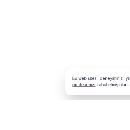
Bu web sitesi, deneyiminizi iy
politikamızı
kabul etmiş olurs