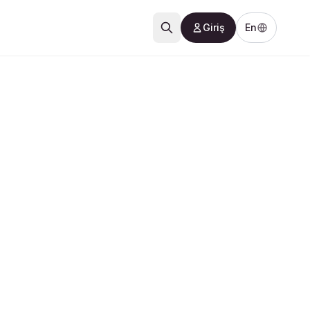
Giriş
En