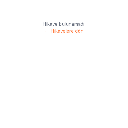
Hikaye bulunamadı.
← Hikayelere dön