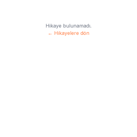
Hikaye bulunamadı.
← Hikayelere dön