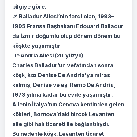
bilgiye göre:
📌
Balladur Ailesi’nin ferdi olan, 1993–
1995 Fransa Başbakanı Edouard Balladur
da İzmir doğumlu olup dönem dönem bu
köşkte yaşamıştır.
De Andria Ailesi (20. yüzyıl)
Charles Balladur’un vefatından sonra
köşk, kızı Denise De Andria’ya miras
kalmış; Denise ve eşi Remo De Andria,
1973 yılına kadar bu evde yaşamıştır.
Ailenin İtalya’nın Cenova kentinden gelen
kökleri, Bornova’daki birçok Levanten
aile gibi halı ticareti ile bağlantılıydı.
Bu nedenle köşk, Levanten ticaret