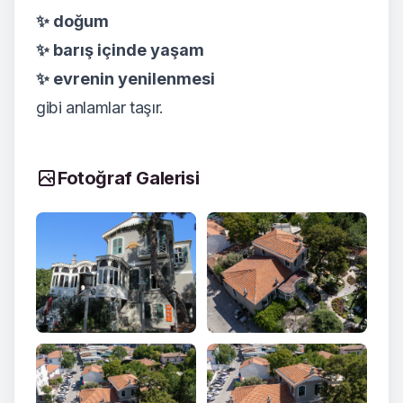
✨ doğum
✨ barış içinde yaşam
✨ evrenin yenilenmesi
gibi anlamlar taşır.
Fotoğraf Galerisi