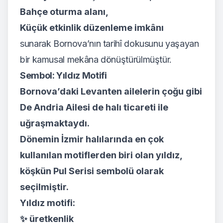
Bahçe oturma alanı,
Küçük etkinlik düzenleme imkânı
sunarak Bornova’nın tarihî dokusunu yaşayan
bir kamusal mekâna dönüştürülmüştür.
Sembol: Yıldız Motifi
Bornova’daki Levanten ailelerin çoğu gibi
De Andria Ailesi de halı ticareti ile
uğraşmaktaydı.
Dönemin İzmir halılarında en çok
kullanılan motiflerden biri olan yıldız,
köşkün Pul Serisi sembolü olarak
seçilmiştir.
Yıldız motifi:
✨ üretkenlik