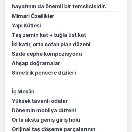
hayatının da önemli bir temsilcisidir.
Mimari Özellikler
Yapı Kütlesi
Taş zemin kat + tuğla üst kat
İki katlı, orta sofalı plan düzeni
Sade cephe kompozisyonu
Ahşap doğramalar
Simetrik pencere dizileri
İç Mekân
Yüksek tavanlı odalar
Dönemin mobilya düzeni
Orta aksta geniş giriş holü
Orijinal taş döşeme parçalarının