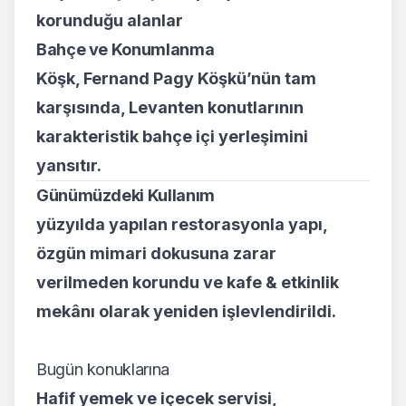
korunduğu alanlar
Bahçe ve Konumlanma
Köşk, Fernand Pagy Köşkü’nün tam
karşısında, Levanten konutlarının
karakteristik bahçe içi yerleşimini
yansıtır.
Günümüzdeki Kullanım
yüzyılda yapılan restorasyonla yapı,
özgün mimari dokusuna zarar
verilmeden korundu ve kafe & etkinlik
mekânı olarak yeniden işlevlendirildi.
Bugün konuklarına
Hafif yemek ve içecek servisi,