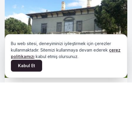
Bu web sitesi, deneyiminizi iyileştirmek için çerezler
kullanmaktadır. Sitemizi kullanmaya devam ederek
çerez
politikamızı
kabul etmiş olursunuz.
Kabul Et
Varipati Köşkü
Detayları Gör