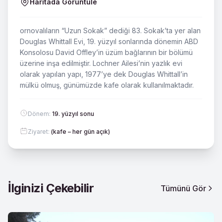
Haritada Görüntüle
ornovalıların “Uzun Sokak” dediği 83. Sokak’ta yer alan
Douglas Whittall Evi, 19. yüzyıl sonlarında dönemin ABD
Konsolosu David Offley’in üzüm bağlarının bir bölümü
üzerine inşa edilmiştir. Lochner Ailesi’nin yazlık evi
olarak yapılan yapı, 1977’ye dek Douglas Whittall’in
mülkü olmuş, günümüzde kafe olarak kullanılmaktadır.
Dönem
:
19. yüzyıl sonu
Ziyaret
:
(kafe – her gün açık)
İlginizi Çekebilir
Tümünü Gör