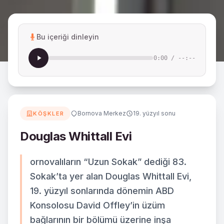
Bu içeriği dinleyin
0:00
/
--:--
Bornova Merkez
19. yüzyıl sonu
KÖŞKLER
Douglas Whittall Evi
ornovalıların “Uzun Sokak” dediği 83.
Sokak’ta yer alan Douglas Whittall Evi,
19. yüzyıl sonlarında dönemin ABD
Konsolosu David Offley’in üzüm
bağlarının bir bölümü üzerine inşa