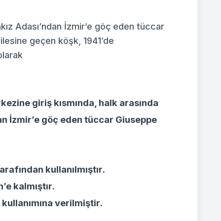
akız Adası’ndan İzmir’e göç eden tüccar
ailesine geçen köşk, 1941’de
olarak
ezine giriş kısmında, halk arasında
dan İzmir’e göç eden tüccar Giuseppe
arafından kullanılmıştır.
’e kalmıştır.
kullanımına verilmiştir.