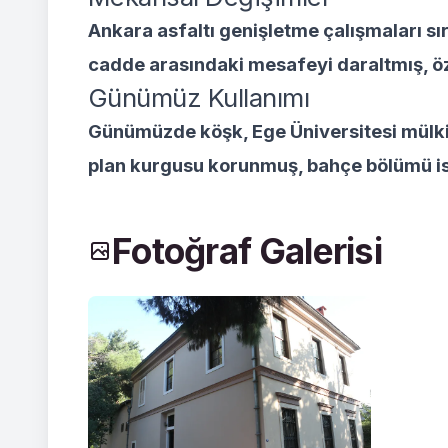
Ankara asfaltı genişletme çalışmaları sı
cadde arasındaki mesafeyi daraltmış, 
Günümüz Kullanımı
Günümüzde köşk, Ege Üniversitesi mülkiye
plan kurgusu korunmuş, bahçe bölümü ise
Fotoğraf Galerisi