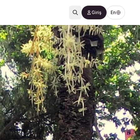
Giriş
En