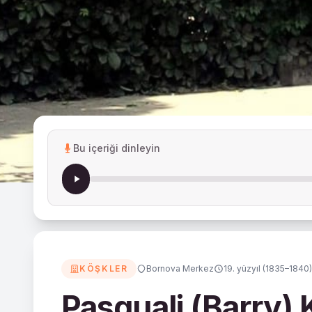
Bu içeriği dinleyin
KÖŞKLER
Bornova Merkez
19. yüzyıl (1835–184
Pasquali (Barry)