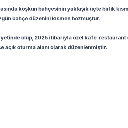
rasında köşkün bahçesinin yaklaşık üçte birlik kısm
özgün bahçe düzenini kısmen bozmuştur.
tinde olup, 2025 itibarıyla özel kafe-restaurant o
 açık oturma alanı olarak düzenlenmiştir.