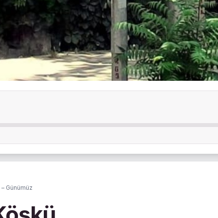
0) – Günümüz
 Köşkü