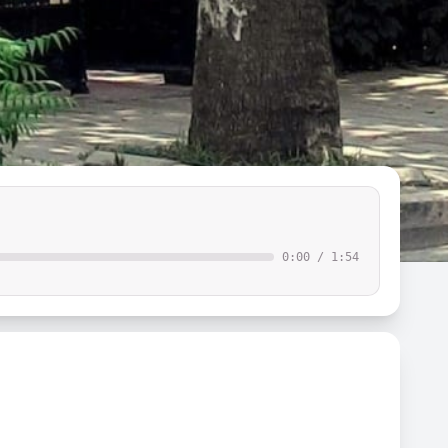
0:00
/
1:54