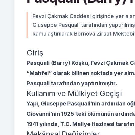
Fevzi Çakmak Caddesi girişinde yer alan
Giuseppe Pasquali tarafından yaptırılmış
kamulaştırılarak Bornova Ziraat Mektebi
Giriş
Pasquali (Barry) Köşkü, Fevzi Çakmak C
“Mahfel” olarak bilinen noktada yer alm
Pasquali tarafından yaptırılmıştır.
Kullanım ve Mülkiyet Geçişi
Yapı, Giuseppe Pasquali’nin ardından oğlu
Giovanni’nin 1925’teki ölümünün ardında
1941 yılında, T.C. Maliye Hazinesi tarafı
Mekânsal Değişimler