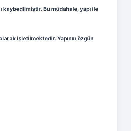
ı kaybedilmiştir. Bu müdahale, yapı ile
larak işletilmektedir. Yapının özgün