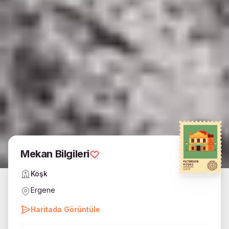
Mekan Bilgileri
Köşk
Ergene
Haritada Görüntüle