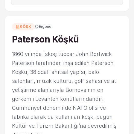
KÖŞK
Ergene
Paterson Köşkü
1860 yılında İskoç tüccar John Bortwick
Paterson tarafından inşa edilen Paterson
Köşkü, 38 odalı anıtsal yapısı, balo
salonları, müzik kültürü, golf sahası ve at
yetiştirme alanlarıyla Bornova’nın en
görkemli Levanten konutlarındandır.
Cumhuriyet döneminde NATO ofisi ve
fabrika olarak da kullanılan köşk, bugün
Kültür ve Turizm Bakanlığı’na devredilmiş