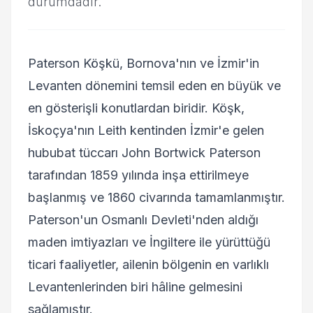
durumdadır.
Paterson Köşkü, Bornova'nın ve İzmir'in
Levanten dönemini temsil eden en büyük ve
en gösterişli konutlardan biridir. Köşk,
İskoçya'nın Leith kentinden İzmir'e gelen
hububat tüccarı John Bortwick Paterson
tarafından 1859 yılında inşa ettirilmeye
başlanmış ve 1860 civarında tamamlanmıştır.
Paterson'un Osmanlı Devleti'nden aldığı
maden imtiyazları ve İngiltere ile yürüttüğü
ticari faaliyetler, ailenin bölgenin en varlıklı
Levantenlerinden biri hâline gelmesini
sağlamıştır.