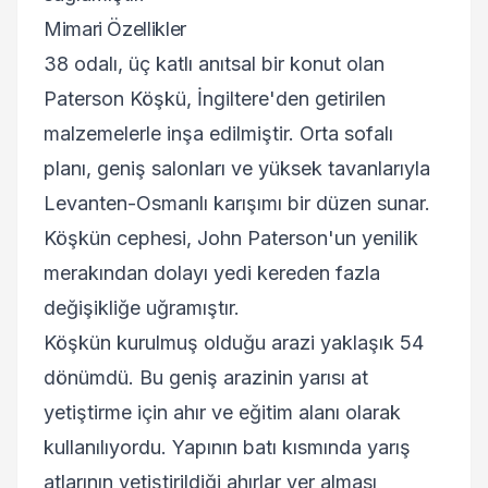
Mimari Özellikler
38 odalı, üç katlı anıtsal bir konut olan
Paterson Köşkü, İngiltere'den getirilen
malzemelerle inşa edilmiştir. Orta sofalı
planı, geniş salonları ve yüksek tavanlarıyla
Levanten-Osmanlı karışımı bir düzen sunar.
Köşkün cephesi, John Paterson'un yenilik
merakından dolayı yedi kereden fazla
değişikliğe uğramıştır.
Köşkün kurulmuş olduğu arazi yaklaşık 54
dönümdü. Bu geniş arazinin yarısı at
yetiştirme için ahır ve eğitim alanı olarak
kullanılıyordu. Yapının batı kısmında yarış
atlarının yetiştirildiği ahırlar yer alması