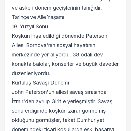
ve askeri dönem geçişlerinin tanığıdır.
Tarihçe ve Aile Yaşamı
19. Yüzyıl Sonu
Köşkün inşa edildiği dönemde Paterson
Ailesi Bornova'nın sosyal hayatının
merkezinde yer alıyordu. 38 odalı dev
konakta balolar, konserler ve büyük davetler
düzenleniyordu.
Kurtuluş Savaşı Dönemi
John Paterson'un ailesi savaş sırasında
İzmir'den ayrılıp Girit'e yerleşmiştir. Savaş
sona erdiğinde köşkün zarar görmemiş
olduğunu görmüşler, fakat Cumhuriyet
dönemindeki ticari koşullarda eski başarıyı