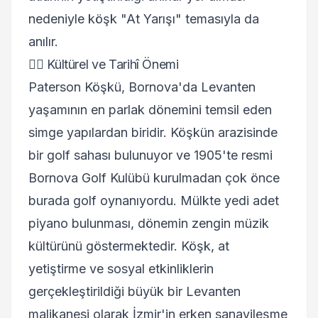
nedeniyle köşk "At Yarışı" temasıyla da
anılır.
🏌️‍♂️ Kültürel ve Tarihî Önemi
Paterson Köşkü, Bornova'da Levanten
yaşamının en parlak dönemini temsil eden
simge yapılardan biridir. Köşkün arazisinde
bir golf sahası bulunuyor ve 1905'te resmi
Bornova Golf Kulübü kurulmadan çok önce
burada golf oynanıyordu. Mülkte yedi adet
piyano bulunması, dönemin zengin müzik
kültürünü göstermektedir. Köşk, at
yetiştirme ve sosyal etkinliklerin
gerçekleştirildiği büyük bir Levanten
malikanesi olarak İzmir'in erken sanayileşme